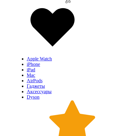
Apple Watch
iPhone
iPad
Mac
AirPods
Гаджеты
Аксессуары
Dyson