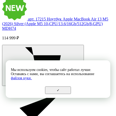
арт. 17215
Ноутбук Apple MacBook Air 13 M5
(2026) Silver (Apple M5 10-CPU/13.6/16Gb/512Gb/8-GPU)
MDH74
114 999 ₽
Мы используем cookies, чтобы сайт работал лучше.
Оставаясь с нами, вы соглашаетесь на использование
файлов куки.
✓