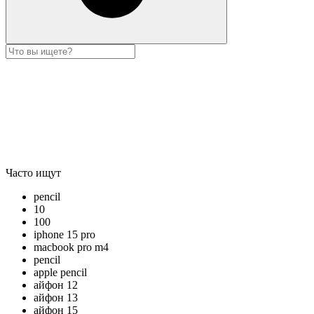
Часто ищут
pencil
10
100
iphone 15 pro
macbook pro m4
pencil
apple pencil
айфон 12
айфон 13
айфон 15