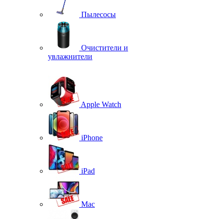
Пылесосы
Очистители и
увлажнители
Apple Watch
iPhone
iPad
Mac