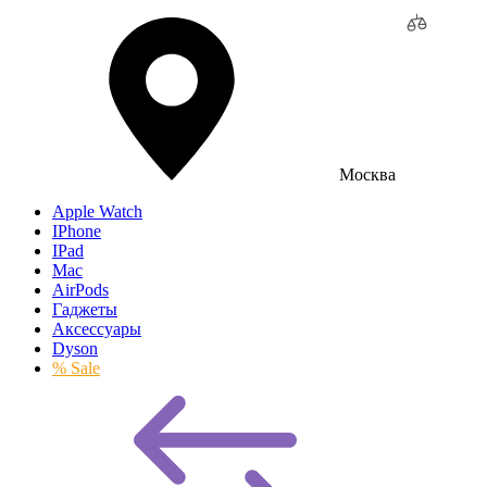
Москва
Apple Watch
IPhone
IPad
Mac
AirPods
Гаджеты
Аксессуары
Dyson
% Sale