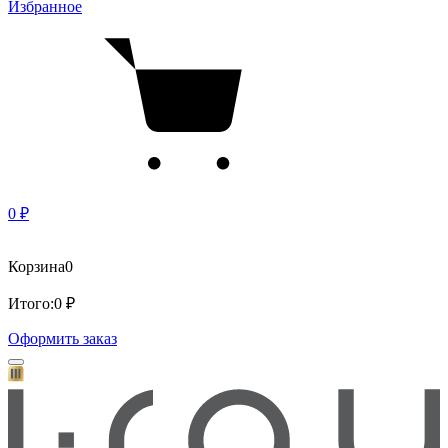
Избранное
0 ₽
Корзина
0
Итого:
0 ₽
Оформить заказ