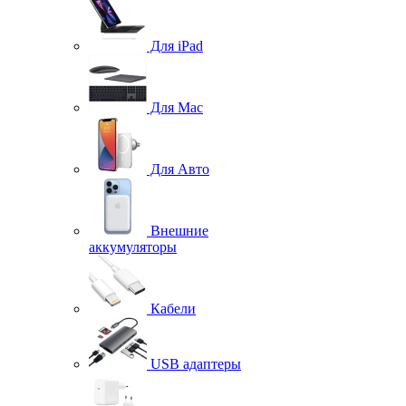
Для iPad
Для Mac
Для Авто
Внешние
аккумуляторы
Кабели
USB адаптеры