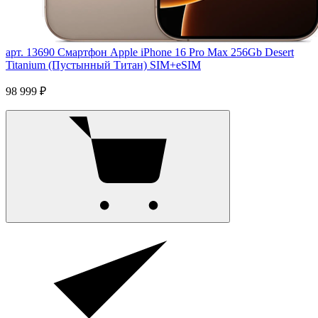
арт. 13690
Смартфон Apple iPhone 16 Pro Max 256Gb Desert
Titanium (Пустынный Титан) SIM+eSIM
98 999 ₽