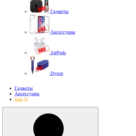
Гаджеты
Аксессуары
AirPods
Dyson
Гаджеты
Аксессуары
Sale %