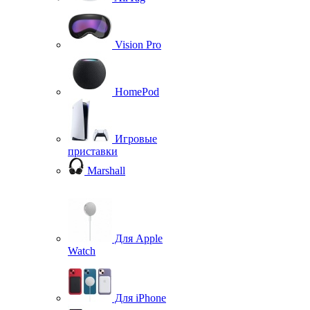
Vision Pro
HomePod
Игровые
приставки
Marshall
Для Apple
Watch
Для iPhone