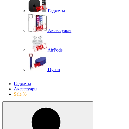
Гаджеты
Аксессуары
AirPods
Dyson
Гаджеты
Аксессуары
Sale %