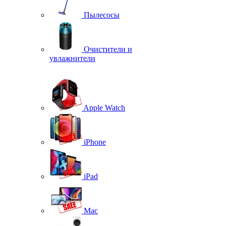
Пылесосы
Очистители и
увлажнители
Apple Watch
iPhone
iPad
Mac