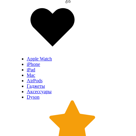
Apple Watch
iPhone
iPad
Mac
AirPods
Гаджеты
Аксессуары
Dyson