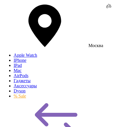
Москва
Apple Watch
IPhone
IPad
Mac
AirPods
Гаджеты
Аксессуары
Dyson
% Sale