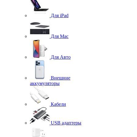
Для iPad
Для Mac
Для Авто
Внешние
аккумуляторы
Кабели
USB адаптеры