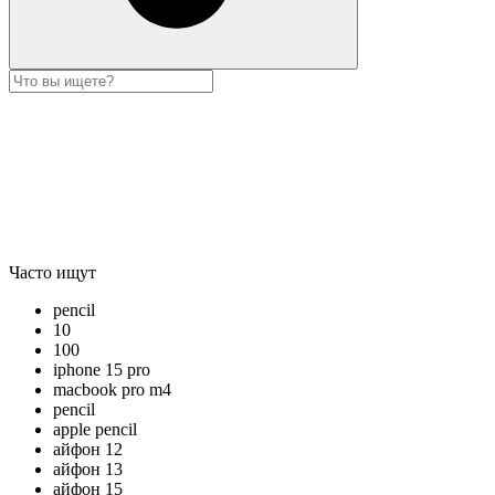
Часто ищут
pencil
10
100
iphone 15 pro
macbook pro m4
pencil
apple pencil
айфон 12
айфон 13
айфон 15