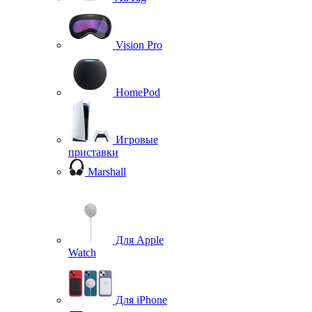
Vision Pro
HomePod
Игровые
приставки
Marshall
Для Apple
Watch
Для iPhone