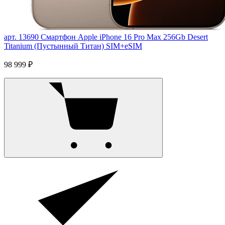
арт. 13690
Смартфон Apple iPhone 16 Pro Max 256Gb Desert
Titanium (Пустынный Титан) SIM+eSIM
98 999 ₽