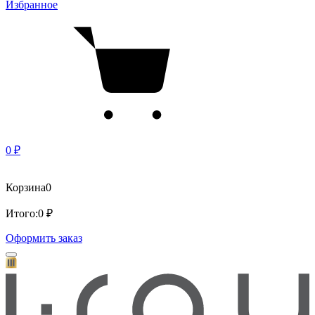
Избранное
0 ₽
Корзина
0
Итого:
0 ₽
Оформить заказ