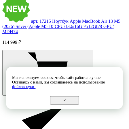
арт. 17215
Ноутбук Apple MacBook Air 13 M5
(2026) Silver (Apple M5 10-CPU/13.6/16Gb/512Gb/8-GPU)
MDH74
114 999 ₽
Мы используем cookies, чтобы сайт работал лучше.
Оставаясь с нами, вы соглашаетесь на использование
файлов куки.
✓