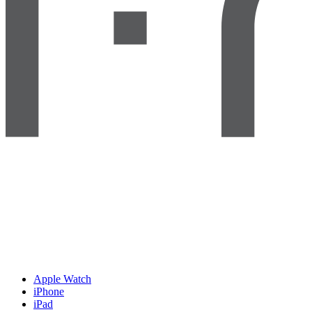
Apple Watch
iPhone
iPad