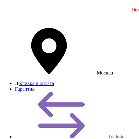
Пож
Москва
Доставка и оплата
Гарантия
Trade-in