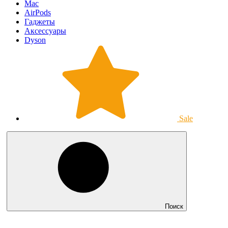
Mac
AirPods
Гаджеты
Аксессуары
Dyson
Sale
Поиск