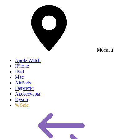
Москва
Apple Watch
IPhone
IPad
Mac
AirPods
Гаджеты
Аксессуары
Dyson
% Sale