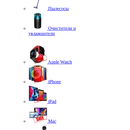
Пылесосы
Очистители и
увлажнители
Apple Watch
iPhone
iPad
Mac