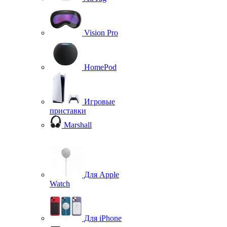
Vision Pro
HomePod
Игровые
приставки
Marshall
Для Apple
Watch
Для iPhone