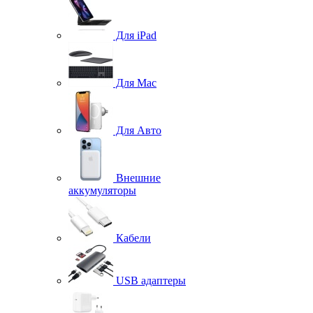
Для iPad
Для Mac
Для Авто
Внешние
аккумуляторы
Кабели
USB адаптеры