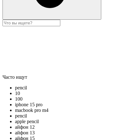
Часто ищут
pencil
10
100
iphone 15 pro
macbook pro m4
pencil
apple pencil
айфон 12
айфон 13
айфон 15