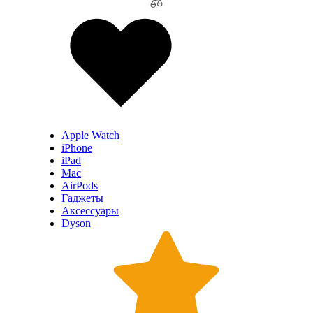
Apple Watch
iPhone
iPad
Mac
AirPods
Гаджеты
Аксессуары
Dyson