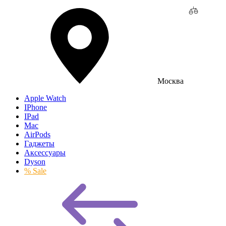
Москва
Apple Watch
IPhone
IPad
Mac
AirPods
Гаджеты
Аксессуары
Dyson
% Sale