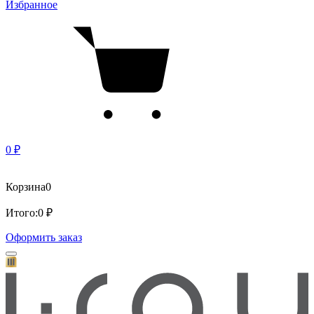
Избранное
0 ₽
Корзина
0
Итого:
0 ₽
Оформить заказ