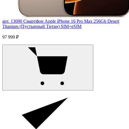
арт. 13690
Смартфон Apple iPhone 16 Pro Max 256Gb Desert
Titanium (Пустынный Титан) SIM+eSIM
97 999 ₽