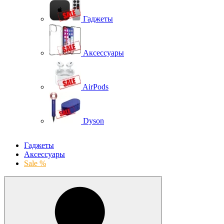
Гаджеты
Аксессуары
AirPods
Dyson
Гаджеты
Аксессуары
Sale %