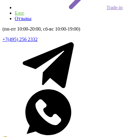
Trade-in
Блог
Отзывы
(пн-пт 10:00-20:00, сб-вс 10:00-19:00)
+7(495) 256 2332