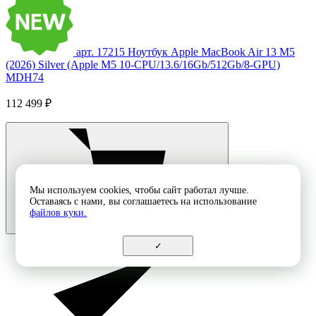
арт. 17215
Ноутбук Apple MacBook Air 13 M5
(2026) Silver (Apple M5 10-CPU/13.6/16Gb/512Gb/8-GPU)
MDH74
112 499 ₽
Мы используем cookies, чтобы сайт работал лучше.
Оставаясь с нами, вы соглашаетесь на использование
файлов куки.
✓