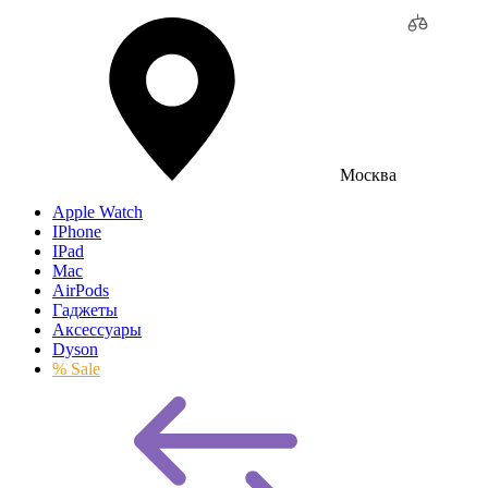
Москва
Apple Watch
IPhone
IPad
Mac
AirPods
Гаджеты
Аксессуары
Dyson
% Sale