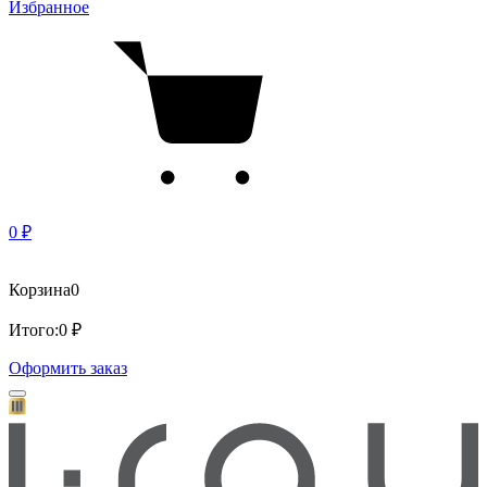
Избранное
0 ₽
Корзина
0
Итого:
0 ₽
Оформить заказ