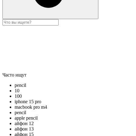
Часто ищут
pencil
10
100
iphone 15 pro
macbook pro m4
pencil
apple pencil
айфон 12
айфон 13
айфон 15