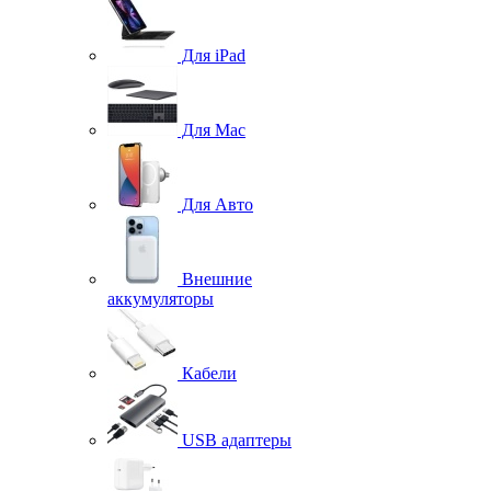
Для iPad
Для Mac
Для Авто
Внешние
аккумуляторы
Кабели
USB адаптеры