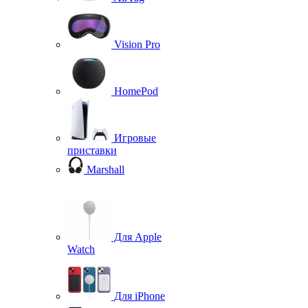
Vision Pro
HomePod
Игровые
приставки
Marshall
Для Apple
Watch
Для iPhone