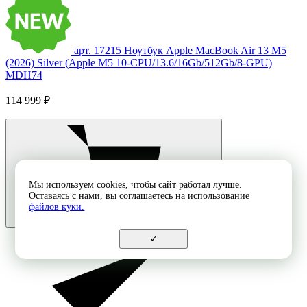
арт. 17215
Ноутбук Apple MacBook Air 13 M5
(2026) Silver (Apple M5 10-CPU/13.6/16Gb/512Gb/8-GPU)
MDH74
114 999 ₽
Мы используем cookies, чтобы сайт работал лучше.
Оставаясь с нами, вы соглашаетесь на использование
файлов куки.
✓