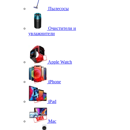
Пылесосы
Очистители и
увлажнители
Apple Watch
iPhone
iPad
Mac