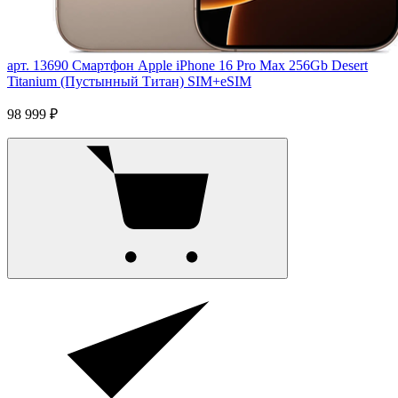
арт. 13690
Смартфон Apple iPhone 16 Pro Max 256Gb Desert
Titanium (Пустынный Титан) SIM+eSIM
98 999 ₽