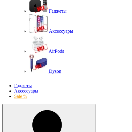
Гаджеты
Аксессуары
AirPods
Dyson
Гаджеты
Аксессуары
Sale %