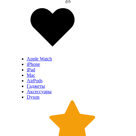
Apple Watch
iPhone
iPad
Mac
AirPods
Гаджеты
Аксессуары
Dyson