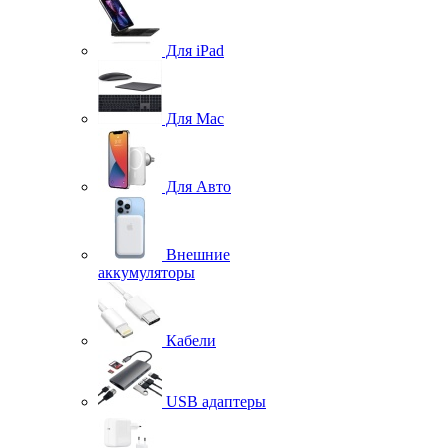
Для iPad
Для Mac
Для Авто
Внешние
аккумуляторы
Кабели
USB адаптеры