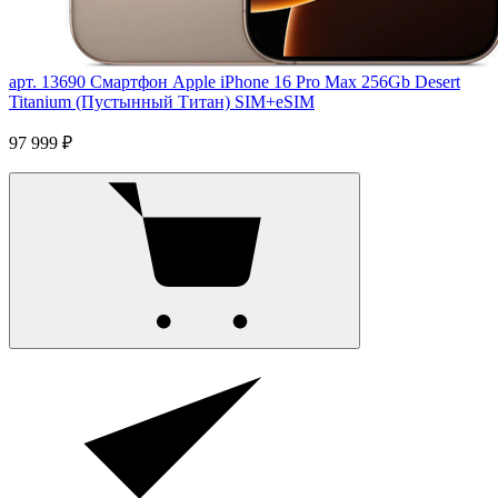
арт. 13690
Смартфон Apple iPhone 16 Pro Max 256Gb Desert
Titanium (Пустынный Титан) SIM+eSIM
97 999 ₽