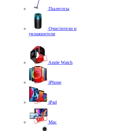
Пылесосы
Очистители и
увлажнители
Apple Watch
iPhone
iPad
Mac