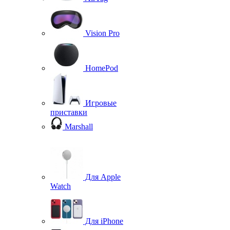
Vision Pro
HomePod
Игровые
приставки
Marshall
Для Apple
Watch
Для iPhone