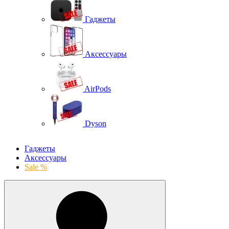
Гаджеты
Аксессуары
AirPods
Dyson
Гаджеты
Аксессуары
Sale %