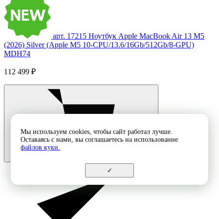
арт. 17215
Ноутбук Apple MacBook Air 13 M5
(2026) Silver (Apple M5 10-CPU/13.6/16Gb/512Gb/8-GPU)
MDH74
112 499 ₽
Мы используем cookies, чтобы сайт работал лучше.
Оставаясь с нами, вы соглашаетесь на использование
файлов куки.
✓