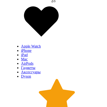
Apple Watch
iPhone
iPad
Mac
AirPods
Гаджеты
Аксессуары
Dyson