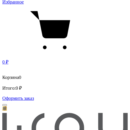
Избранное
0 ₽
Корзина
0
Итого:
0 ₽
Оформить заказ