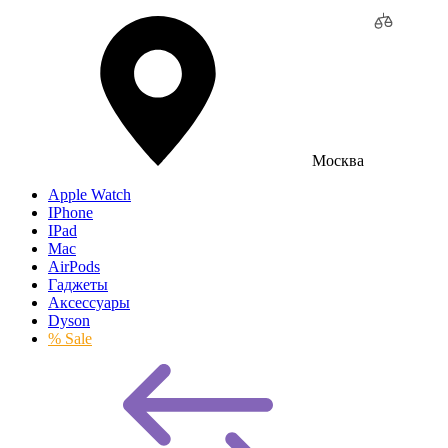
Москва
Apple Watch
IPhone
IPad
Mac
AirPods
Гаджеты
Аксессуары
Dyson
% Sale