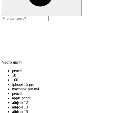
Часто ищут
pencil
10
100
iphone 15 pro
macbook pro m4
pencil
apple pencil
айфон 12
айфон 13
айфон 15