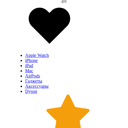
Apple Watch
iPhone
iPad
Mac
AirPods
Гаджеты
Аксессуары
Dyson