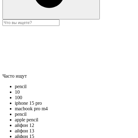
Часто ищут
pencil
10
100
iphone 15 pro
macbook pro m4
pencil
apple pencil
айфон 12
айфон 13
айфон 15