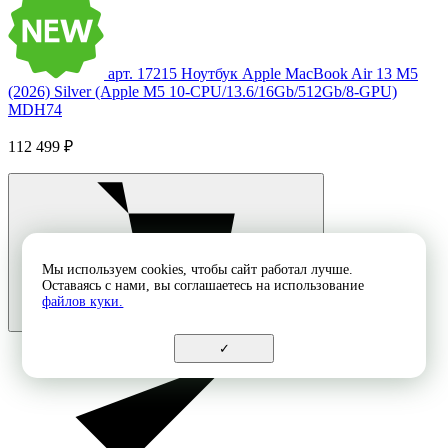
арт. 17215
Ноутбук Apple MacBook Air 13 M5
(2026) Silver (Apple M5 10-CPU/13.6/16Gb/512Gb/8-GPU)
MDH74
112 499 ₽
Мы используем cookies, чтобы сайт работал лучше.
Оставаясь с нами, вы соглашаетесь на использование
файлов куки.
✓