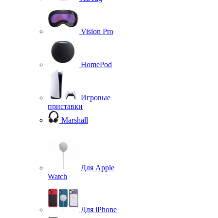
Vision Pro
HomePod
Игровые
приставки
Marshall
Для Apple
Watch
Для iPhone