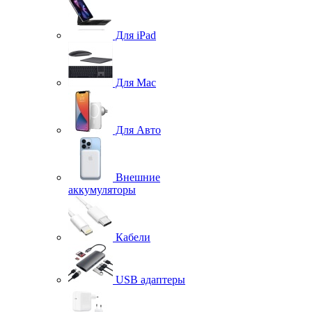
Для iPad
Для Mac
Для Авто
Внешние
аккумуляторы
Кабели
USB адаптеры