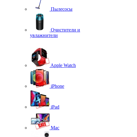
Пылесосы
Очистители и
увлажнители
Apple Watch
iPhone
iPad
Mac