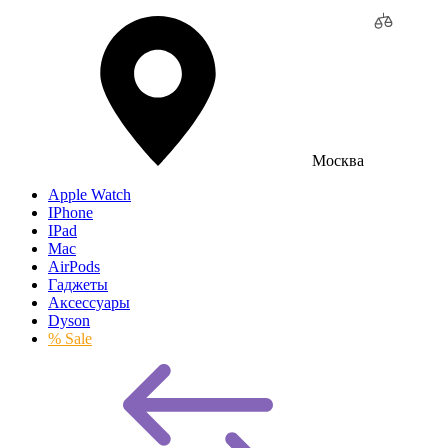
Москва
Apple Watch
IPhone
IPad
Mac
AirPods
Гаджеты
Аксессуары
Dyson
% Sale