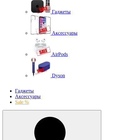
Гаджеты
Аксессуары
AirPods
Dyson
Гаджеты
Аксессуары
Sale %