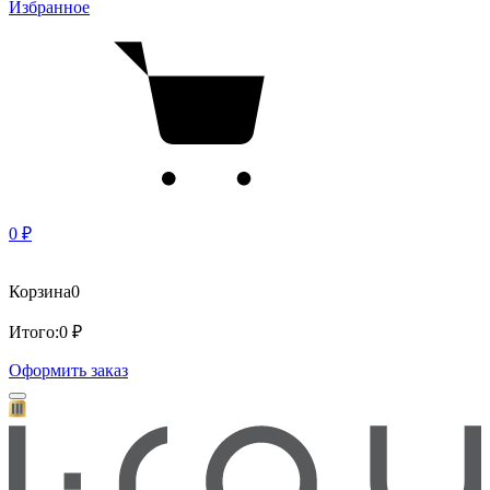
Избранное
0 ₽
Корзина
0
Итого:
0 ₽
Оформить заказ