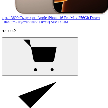
арт. 13690
Смартфон Apple iPhone 16 Pro Max 256Gb Desert
Titanium (Пустынный Титан) SIM+eSIM
97 999 ₽