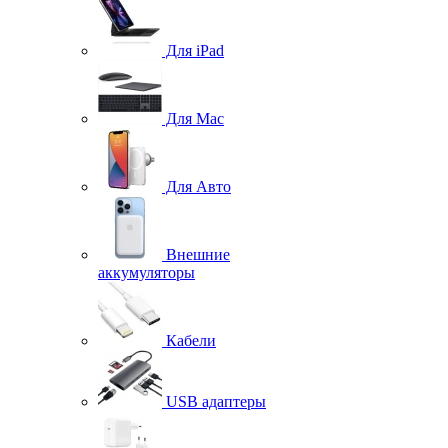
Для iPad
Для Mac
Для Авто
Внешние
аккумуляторы
Кабели
USB адаптеры