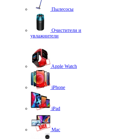
Пылесосы
Очистители и
увлажнители
Apple Watch
iPhone
iPad
Mac