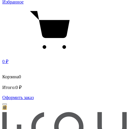
Избранное
0 ₽
Корзина
0
Итого:
0 ₽
Оформить заказ