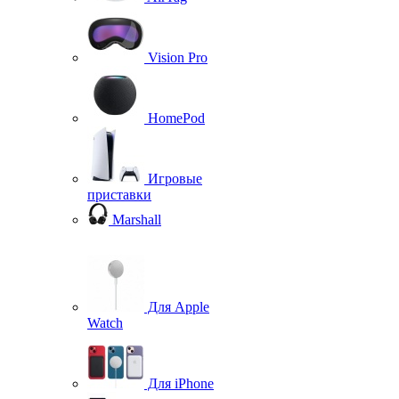
Vision Pro
HomePod
Игровые
приставки
Marshall
Для Apple
Watch
Для iPhone