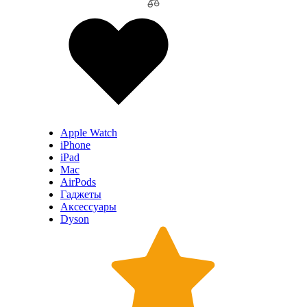
Apple Watch
iPhone
iPad
Mac
AirPods
Гаджеты
Аксессуары
Dyson