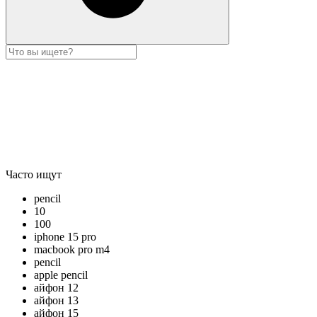
Часто ищут
pencil
10
100
iphone 15 pro
macbook pro m4
pencil
apple pencil
айфон 12
айфон 13
айфон 15