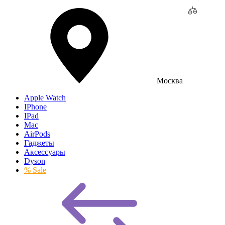
Москва
Apple Watch
IPhone
IPad
Mac
AirPods
Гаджеты
Аксессуары
Dyson
% Sale