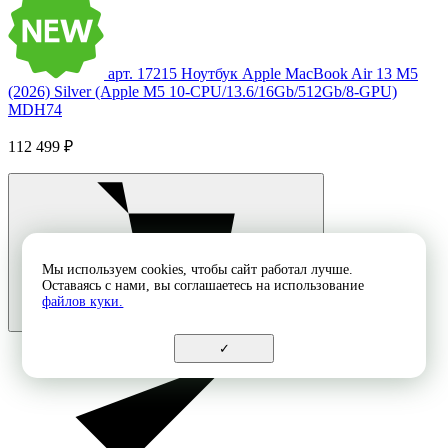
арт. 17215
Ноутбук Apple MacBook Air 13 M5
(2026) Silver (Apple M5 10-CPU/13.6/16Gb/512Gb/8-GPU)
MDH74
112 499 ₽
Мы используем cookies, чтобы сайт работал лучше.
Оставаясь с нами, вы соглашаетесь на использование
файлов куки.
✓