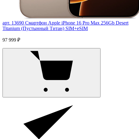
арт. 13690
Смартфон Apple iPhone 16 Pro Max 256Gb Desert
Titanium (Пустынный Титан) SIM+eSIM
97 999 ₽