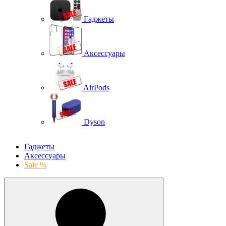
Гаджеты
Аксессуары
AirPods
Dyson
Гаджеты
Аксессуары
Sale %