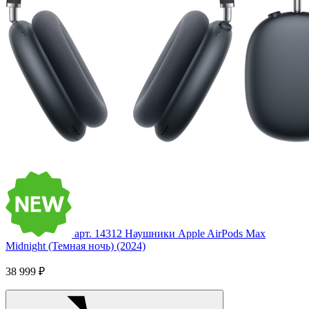
арт. 14312
Наушники Apple AirPods Max
Midnight (Темная ночь) (2024)
38 999 ₽