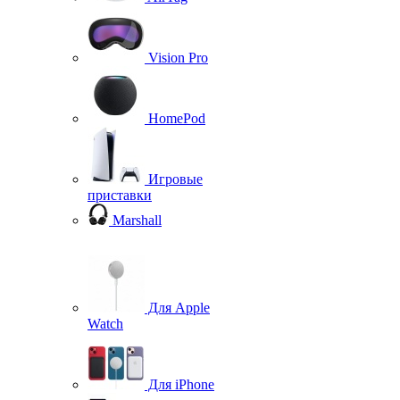
Vision Pro
HomePod
Игровые
приставки
Marshall
Для Apple
Watch
Для iPhone