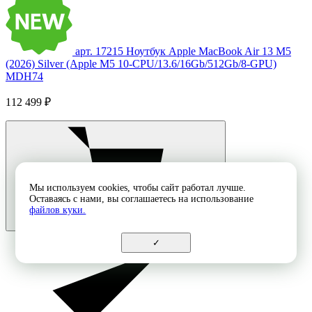
арт. 17215
Ноутбук Apple MacBook Air 13 M5
(2026) Silver (Apple M5 10-CPU/13.6/16Gb/512Gb/8-GPU)
MDH74
112 499 ₽
Мы используем cookies, чтобы сайт работал лучше.
Оставаясь с нами, вы соглашаетесь на использование
файлов куки.
✓