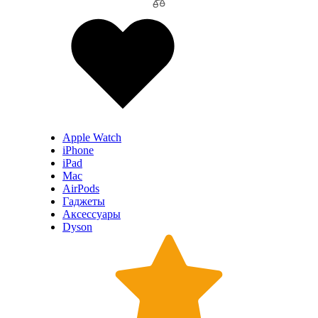
Apple Watch
iPhone
iPad
Mac
AirPods
Гаджеты
Аксессуары
Dyson