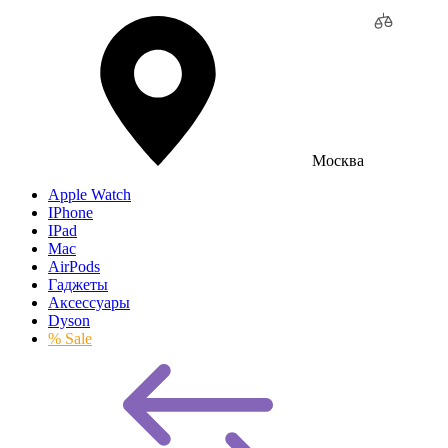
Москва
Apple Watch
IPhone
IPad
Mac
AirPods
Гаджеты
Аксессуары
Dyson
% Sale