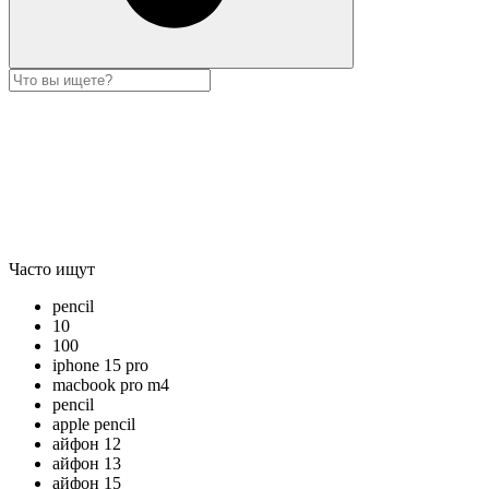
Часто ищут
pencil
10
100
iphone 15 pro
macbook pro m4
pencil
apple pencil
айфон 12
айфон 13
айфон 15