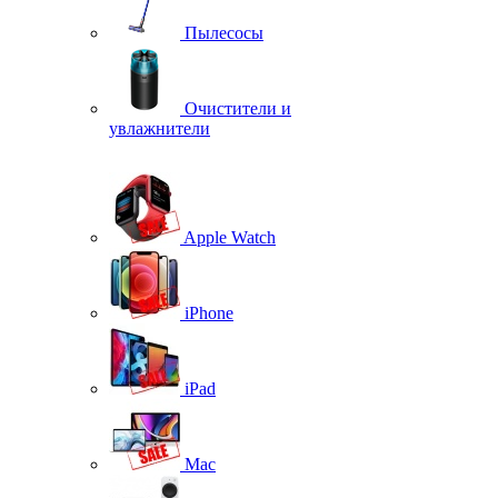
Пылесосы
Очистители и
увлажнители
Apple Watch
iPhone
iPad
Mac