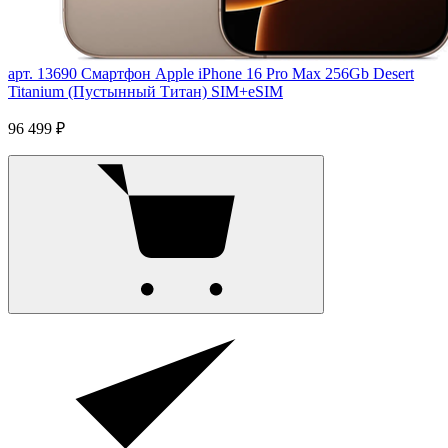
арт. 13690
Смартфон Apple iPhone 16 Pro Max 256Gb Desert
Titanium (Пустынный Титан) SIM+eSIM
96 499 ₽