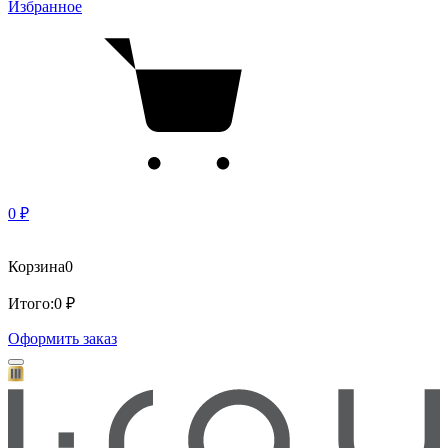
Избранное
0 ₽
Корзина
0
Итого:
0 ₽
Оформить заказ