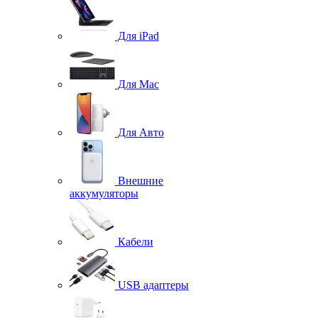
Для iPad
Для Mac
Для Авто
Внешние
аккумуляторы
Кабели
USB адаптеры