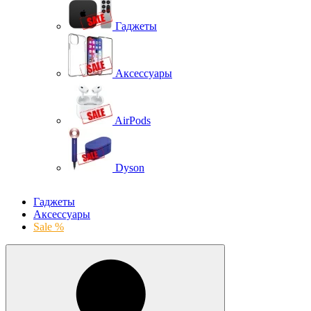
Гаджеты
Аксессуары
AirPods
Dyson
Гаджеты
Аксессуары
Sale %