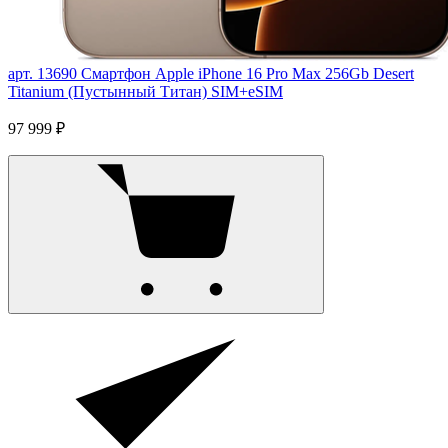
арт. 13690
Смартфон Apple iPhone 16 Pro Max 256Gb Desert
Titanium (Пустынный Титан) SIM+eSIM
97 999 ₽