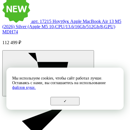
арт. 17215
Ноутбук Apple MacBook Air 13 M5
(2026) Silver (Apple M5 10-CPU/13.6/16Gb/512Gb/8-GPU)
MDH74
112 499 ₽
Мы используем cookies, чтобы сайт работал лучше.
Оставаясь с нами, вы соглашаетесь на использование
файлов куки.
✓