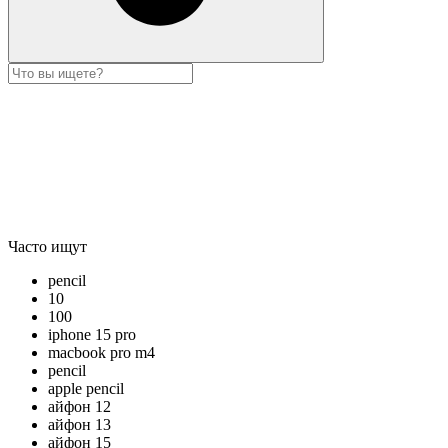
Часто ищут
pencil
10
100
iphone 15 pro
macbook pro m4
pencil
apple pencil
айфон 12
айфон 13
айфон 15