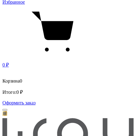
Избранное
0 ₽
Корзина
0
Итого:
0 ₽
Оформить заказ