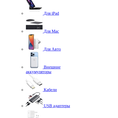
Для iPad
Для Mac
Для Авто
Внешние
аккумуляторы
Кабели
USB адаптеры