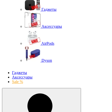
Гаджеты
Аксессуары
AirPods
Dyson
Гаджеты
Аксессуары
Sale %