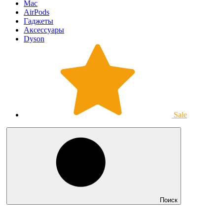
Mac
AirPods
Гаджеты
Аксессуары
Dyson
Sale
Поиск