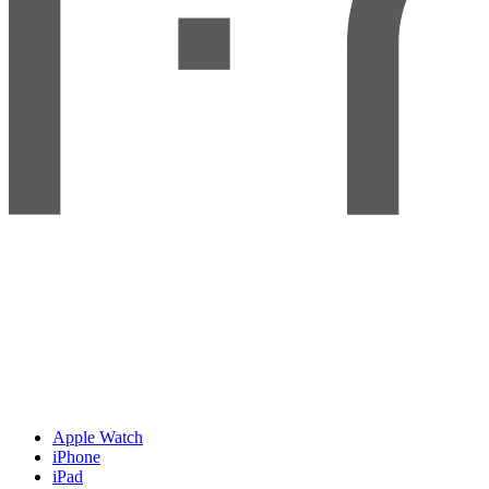
Apple Watch
iPhone
iPad