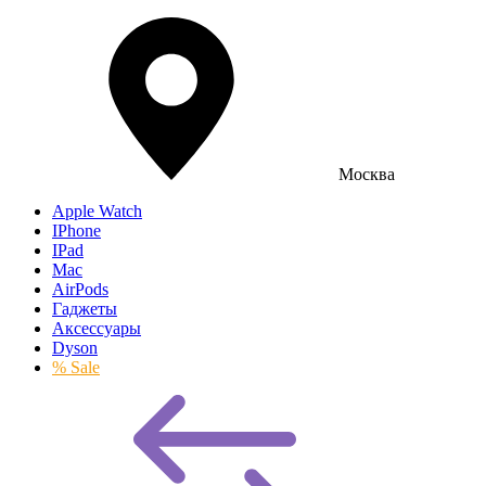
Москва
Apple Watch
IPhone
IPad
Mac
AirPods
Гаджеты
Аксессуары
Dyson
% Sale