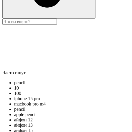
Часто ищут
pencil
10
100
iphone 15 pro
macbook pro m4
pencil
apple pencil
айфон 12
айфон 13
айфон 15