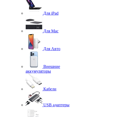
Для iPad
Для Mac
Для Авто
Внешние
аккумуляторы
Кабели
USB адаптеры