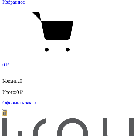
Избранное
0 ₽
Корзина
0
Итого:
0 ₽
Оформить заказ