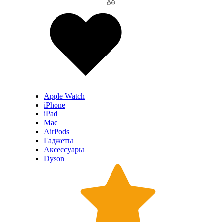
Apple Watch
iPhone
iPad
Mac
AirPods
Гаджеты
Аксессуары
Dyson