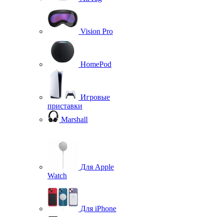
Vision Pro
HomePod
Игровые
приставки
Marshall
Для Apple
Watch
Для iPhone