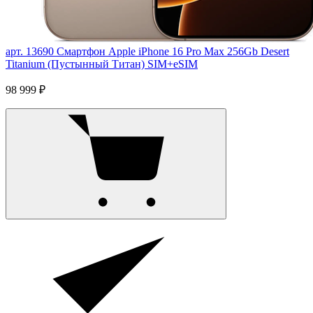
арт. 13690
Смартфон Apple iPhone 16 Pro Max 256Gb Desert
Titanium (Пустынный Титан) SIM+eSIM
98 999 ₽