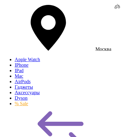
Москва
Apple Watch
IPhone
IPad
Mac
AirPods
Гаджеты
Аксессуары
Dyson
% Sale