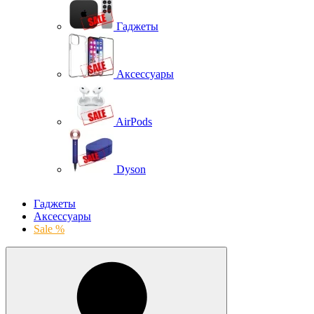
Гаджеты
Аксессуары
AirPods
Dyson
Гаджеты
Аксессуары
Sale %