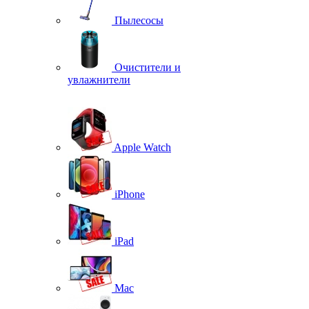
Пылесосы
Очистители и
увлажнители
Apple Watch
iPhone
iPad
Mac