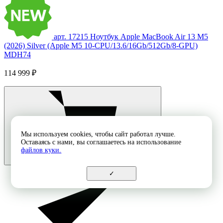
арт. 17215
Ноутбук Apple MacBook Air 13 M5
(2026) Silver (Apple M5 10-CPU/13.6/16Gb/512Gb/8-GPU)
MDH74
114 999 ₽
Мы используем cookies, чтобы сайт работал лучше.
Оставаясь с нами, вы соглашаетесь на использование
файлов куки.
✓