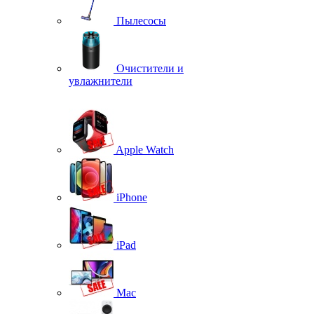
Пылесосы
Очистители и
увлажнители
Apple Watch
iPhone
iPad
Mac