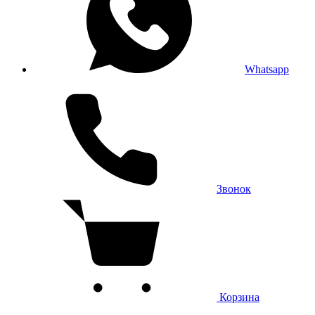
Whatsapp
Звонок
Корзина