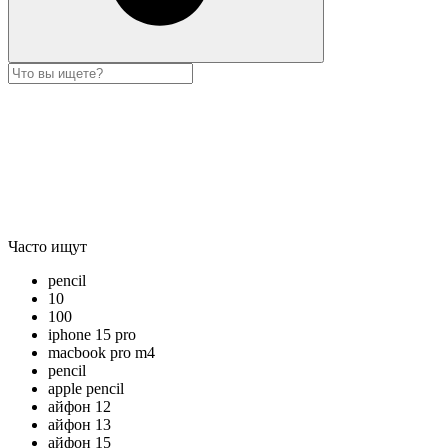
Часто ищут
pencil
10
100
iphone 15 pro
macbook pro m4
pencil
apple pencil
айфон 12
айфон 13
айфон 15