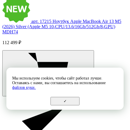
арт. 17215
Ноутбук Apple MacBook Air 13 M5
(2026) Silver (Apple M5 10-CPU/13.6/16Gb/512Gb/8-GPU)
MDH74
112 499 ₽
Мы используем cookies, чтобы сайт работал лучше.
Оставаясь с нами, вы соглашаетесь на использование
файлов куки.
✓