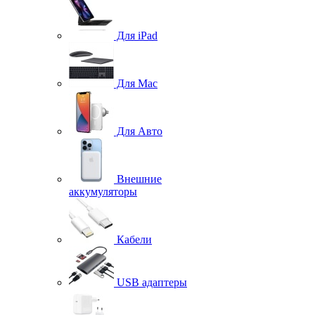
Для iPad
Для Mac
Для Авто
Внешние
аккумуляторы
Кабели
USB адаптеры