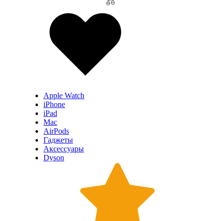
Apple Watch
iPhone
iPad
Mac
AirPods
Гаджеты
Аксессуары
Dyson