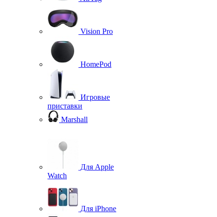
Vision Pro
HomePod
Игровые
приставки
Marshall
Для Apple
Watch
Для iPhone