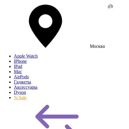
Москва
Apple Watch
IPhone
IPad
Mac
AirPods
Гаджеты
Аксессуары
Dyson
% Sale