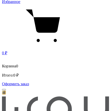
Избранное
0 ₽
Корзина
0
Итого:
0 ₽
Оформить заказ