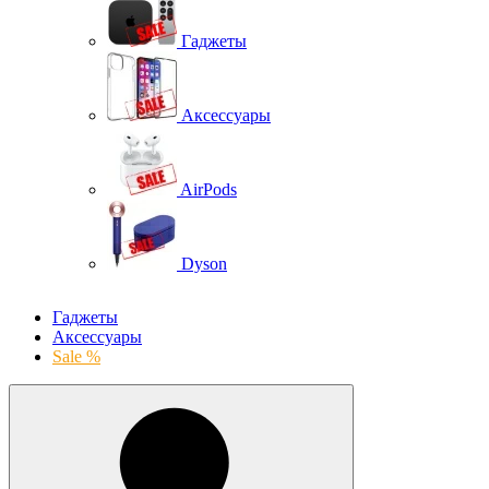
Гаджеты
Аксессуары
AirPods
Dyson
Гаджеты
Аксессуары
Sale %