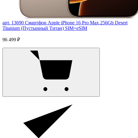
арт. 13690
Смартфон Apple iPhone 16 Pro Max 256Gb Desert
Titanium (Пустынный Титан) SIM+eSIM
96 499 ₽