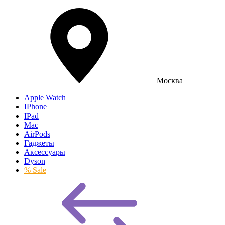
Москва
Apple Watch
IPhone
IPad
Mac
AirPods
Гаджеты
Аксессуары
Dyson
% Sale