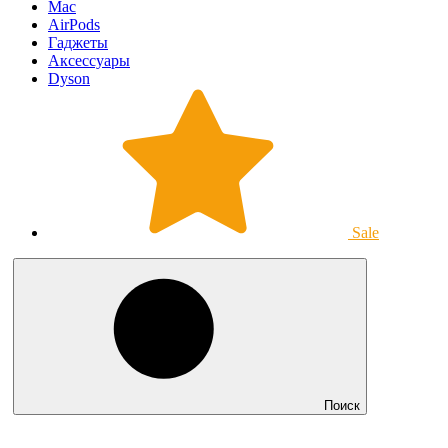
Mac
AirPods
Гаджеты
Аксессуары
Dyson
Sale
Поиск