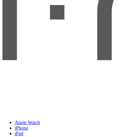
Apple Watch
iPhone
iPad