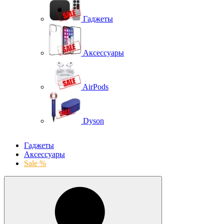
Гаджеты
Аксессуары
AirPods
Dyson
Гаджеты
Аксессуары
Sale %