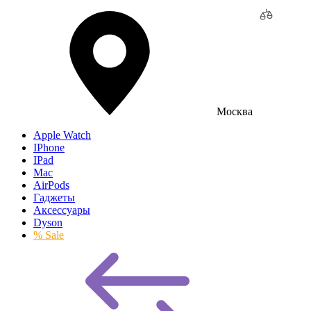
Москва
Apple Watch
IPhone
IPad
Mac
AirPods
Гаджеты
Аксессуары
Dyson
% Sale