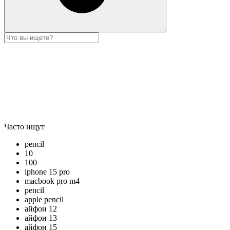
Часто ищут
pencil
10
100
iphone 15 pro
macbook pro m4
pencil
apple pencil
айфон 12
айфон 13
айфон 15