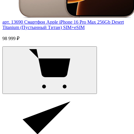
арт. 13690
Смартфон Apple iPhone 16 Pro Max 256Gb Desert
Titanium (Пустынный Титан) SIM+eSIM
98 999 ₽