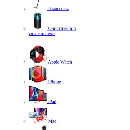
Пылесосы
Очистители и
увлажнители
Apple Watch
iPhone
iPad
Mac