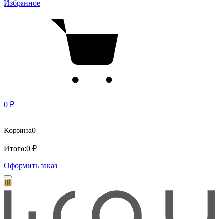
Избранное
0 ₽
Корзина
0
Итого:
0 ₽
Оформить заказ