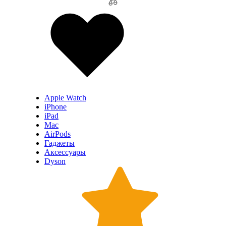
Apple Watch
iPhone
iPad
Mac
AirPods
Гаджеты
Аксессуары
Dyson