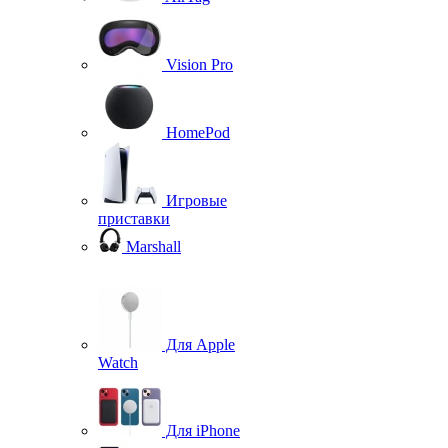
Vision Pro
HomePod
Игровые
приставки
Marshall
Для Apple
Watch
Для iPhone