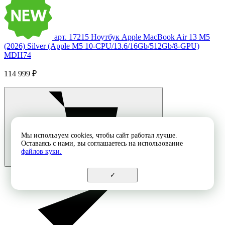
арт. 17215
Ноутбук Apple MacBook Air 13 M5
(2026) Silver (Apple M5 10-CPU/13.6/16Gb/512Gb/8-GPU)
MDH74
114 999 ₽
Мы используем cookies, чтобы сайт работал лучше.
Оставаясь с нами, вы соглашаетесь на использование
файлов куки.
✓