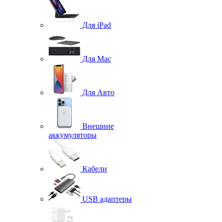
Для iPad
Для Mac
Для Авто
Внешние
аккумуляторы
Кабели
USB адаптеры