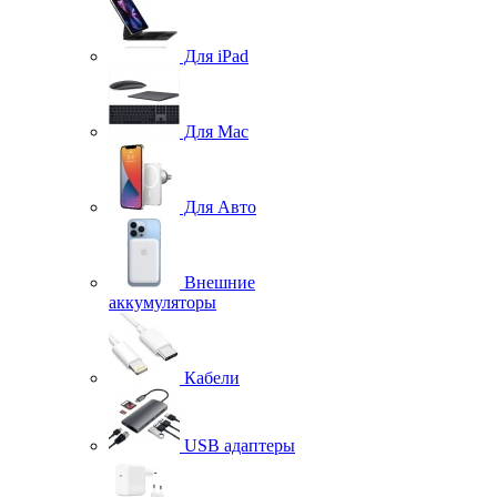
Для iPad
Для Mac
Для Авто
Внешние
аккумуляторы
Кабели
USB адаптеры