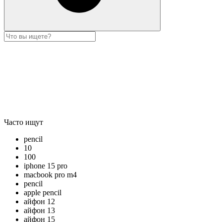
Часто ищут
pencil
10
100
iphone 15 pro
macbook pro m4
pencil
apple pencil
айфон 12
айфон 13
айфон 15