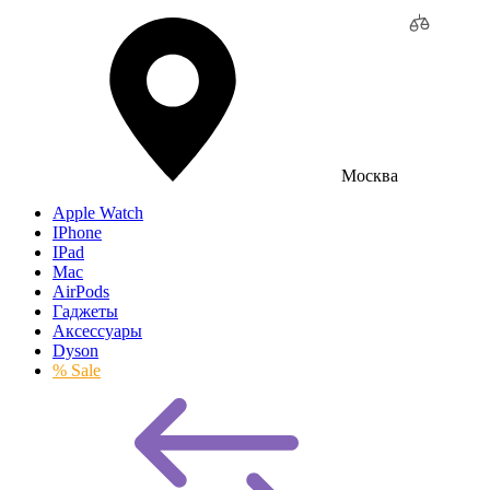
Москва
Apple Watch
IPhone
IPad
Mac
AirPods
Гаджеты
Аксессуары
Dyson
% Sale