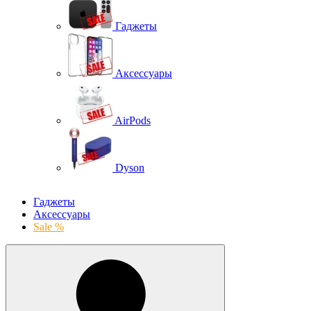
Гаджеты
Аксессуары
AirPods
Dyson
Гаджеты
Аксессуары
Sale %