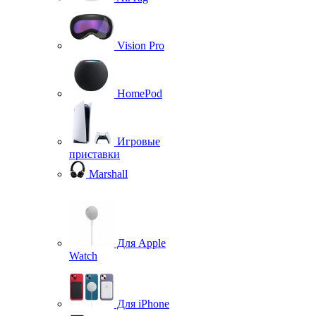
Vision Pro
HomePod
Игровые
приставки
Marshall
Для Apple
Watch
Для iPhone