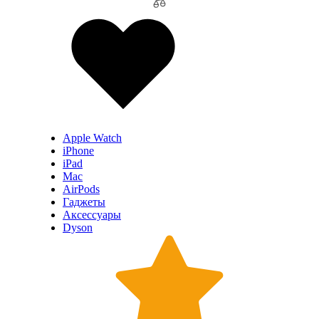
Apple Watch
iPhone
iPad
Mac
AirPods
Гаджеты
Аксессуары
Dyson