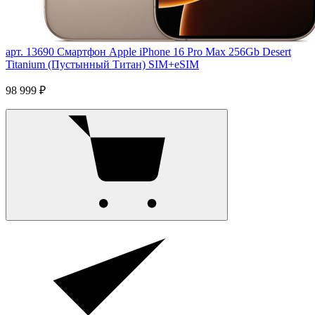
арт. 13690
Смартфон Apple iPhone 16 Pro Max 256Gb Desert
Titanium (Пустынный Титан) SIM+eSIM
98 999 ₽