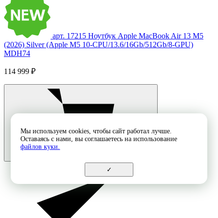
арт. 17215
Ноутбук Apple MacBook Air 13 M5
(2026) Silver (Apple M5 10-CPU/13.6/16Gb/512Gb/8-GPU)
MDH74
114 999 ₽
Мы используем cookies, чтобы сайт работал лучше.
Оставаясь с нами, вы соглашаетесь на использование
файлов куки.
✓