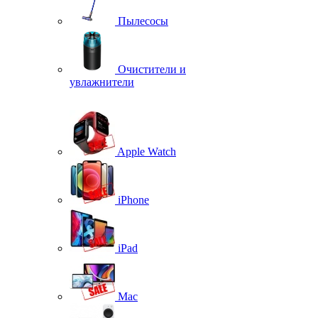
Пылесосы
Очистители и
увлажнители
Apple Watch
iPhone
iPad
Mac