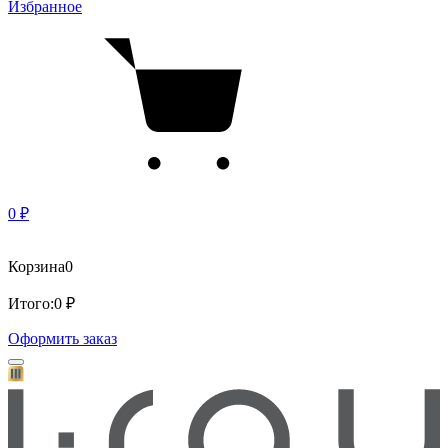
Избранное
0 ₽
Корзина
0
Итого:
0 ₽
Оформить заказ