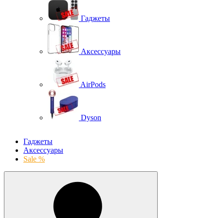
Гаджеты
Аксессуары
AirPods
Dyson
Гаджеты
Аксессуары
Sale %