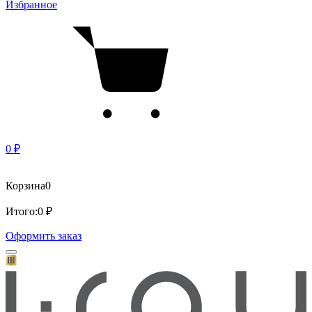
Избранное
0 ₽
Корзина
0
Итого:
0 ₽
Оформить заказ