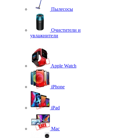
Пылесосы
Очистители и
увлажнители
Apple Watch
iPhone
iPad
Mac