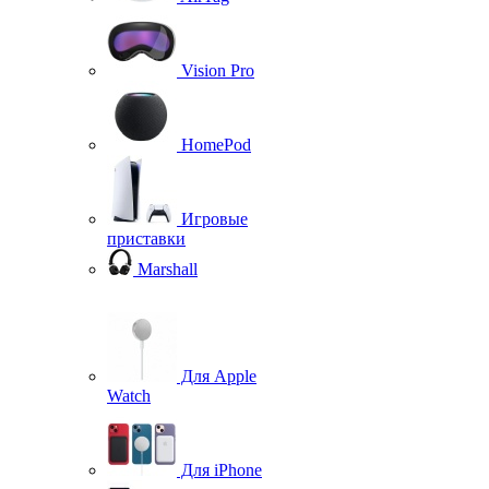
Vision Pro
HomePod
Игровые
приставки
Marshall
Для Apple
Watch
Для iPhone