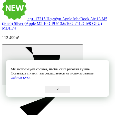
арт. 17215
Ноутбук Apple MacBook Air 13 M5
(2026) Silver (Apple M5 10-CPU/13.6/16Gb/512Gb/8-GPU)
MDH74
112 499 ₽
Мы используем cookies, чтобы сайт работал лучше.
Оставаясь с нами, вы соглашаетесь на использование
файлов куки.
✓