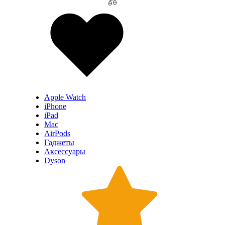
Apple Watch
iPhone
iPad
Mac
AirPods
Гаджеты
Аксессуары
Dyson