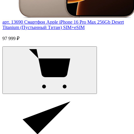
арт. 13690
Смартфон Apple iPhone 16 Pro Max 256Gb Desert
Titanium (Пустынный Титан) SIM+eSIM
97 999 ₽