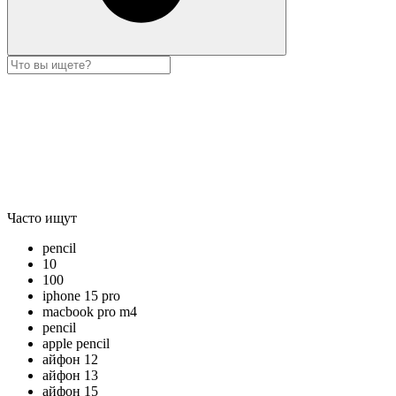
Часто ищут
pencil
10
100
iphone 15 pro
macbook pro m4
pencil
apple pencil
айфон 12
айфон 13
айфон 15