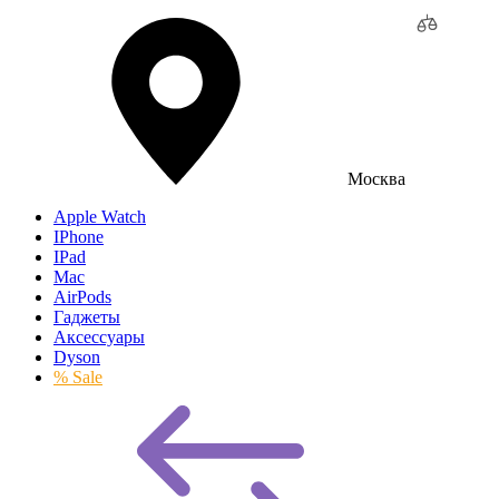
Москва
Apple Watch
IPhone
IPad
Mac
AirPods
Гаджеты
Аксессуары
Dyson
% Sale