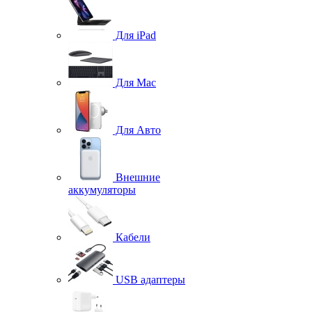
Для iPad
Для Mac
Для Авто
Внешние
аккумуляторы
Кабели
USB адаптеры