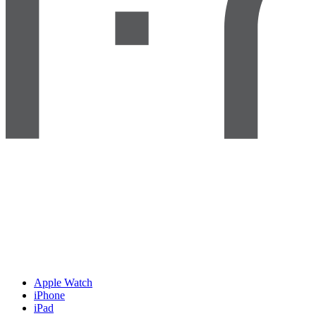
Apple Watch
iPhone
iPad