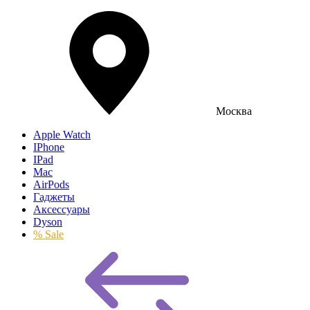
Москва
Apple Watch
IPhone
IPad
Mac
AirPods
Гаджеты
Аксессуары
Dyson
% Sale