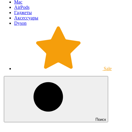
Mac
AirPods
Гаджеты
Аксессуары
Dyson
Sale
Поиск