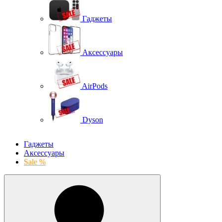
Гаджеты
Аксессуары
AirPods
Dyson
Гаджеты
Аксессуары
Sale %