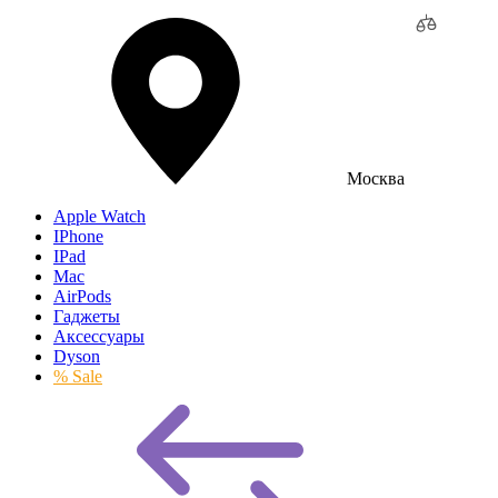
Москва
Apple Watch
IPhone
IPad
Mac
AirPods
Гаджеты
Аксессуары
Dyson
% Sale