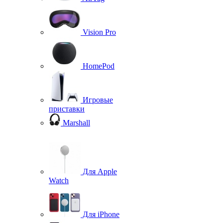
Vision Pro
HomePod
Игровые
приставки
Marshall
Для Apple
Watch
Для iPhone