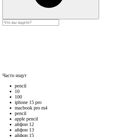
Часто ищут
pencil
10
100
iphone 15 pro
macbook pro m4
pencil
apple pencil
айфон 12
айфон 13
айфон 15