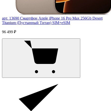
арт. 13690
Смартфон Apple iPhone 16 Pro Max 256Gb Desert
Titanium (Пустынный Титан) SIM+eSIM
96 499 ₽