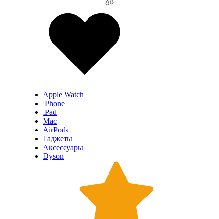
Apple Watch
iPhone
iPad
Mac
AirPods
Гаджеты
Аксессуары
Dyson