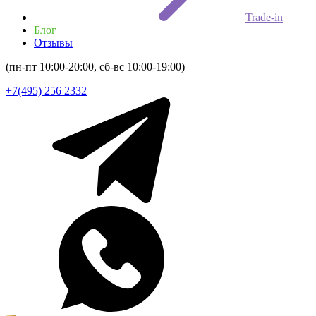
Trade-in
Блог
Отзывы
(пн-пт 10:00-20:00, сб-вс 10:00-19:00)
+7(495) 256 2332