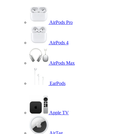
AirPods Pro
AirPods 4
AirPods Max
EarPods
Apple TV
AirTag