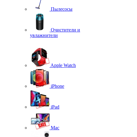
Пылесосы
Очистители и
увлажнители
Apple Watch
iPhone
iPad
Mac