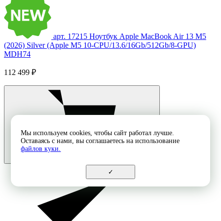
арт. 17215
Ноутбук Apple MacBook Air 13 M5
(2026) Silver (Apple M5 10-CPU/13.6/16Gb/512Gb/8-GPU)
MDH74
112 499 ₽
Мы используем cookies, чтобы сайт работал лучше.
Оставаясь с нами, вы соглашаетесь на использование
файлов куки.
✓