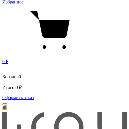
Избранное
0 ₽
Корзина
0
Итого:
0 ₽
Оформить заказ