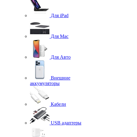
Для iPad
Для Mac
Для Авто
Внешние
аккумуляторы
Кабели
USB адаптеры