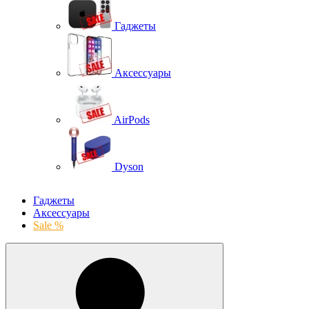
Гаджеты
Аксессуары
AirPods
Dyson
Гаджеты
Аксессуары
Sale %