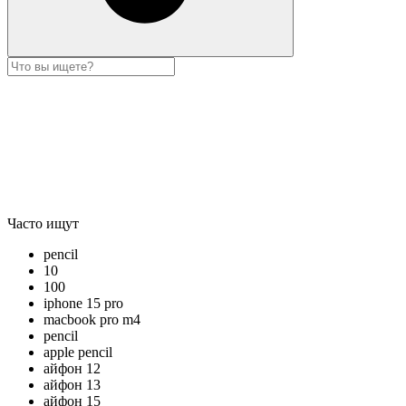
Часто ищут
pencil
10
100
iphone 15 pro
macbook pro m4
pencil
apple pencil
айфон 12
айфон 13
айфон 15