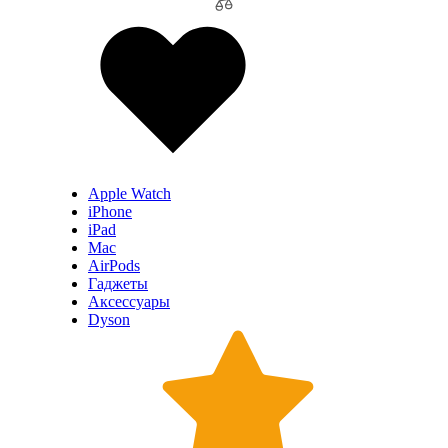
Apple Watch
iPhone
iPad
Mac
AirPods
Гаджеты
Аксессуары
Dyson