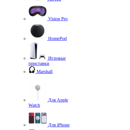
Vision Pro
HomePod
Игровые
приставки
Marshall
Для Apple
Watch
Для iPhone