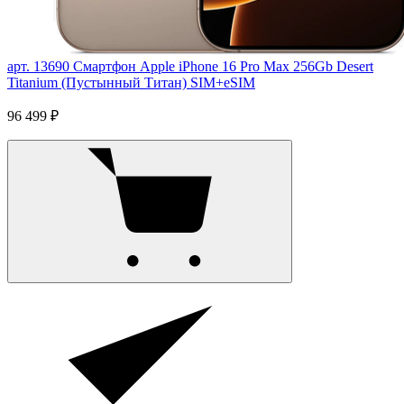
арт. 13690
Смартфон Apple iPhone 16 Pro Max 256Gb Desert
Titanium (Пустынный Титан) SIM+eSIM
96 499 ₽