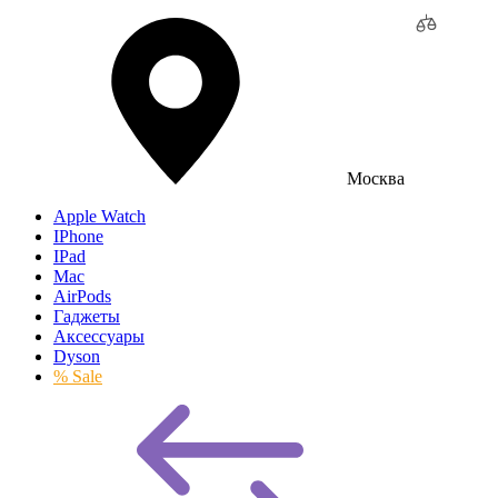
Москва
Apple Watch
IPhone
IPad
Mac
AirPods
Гаджеты
Аксессуары
Dyson
% Sale