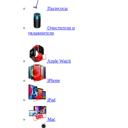
Пылесосы
Очистители и
увлажнители
Apple Watch
iPhone
iPad
Mac