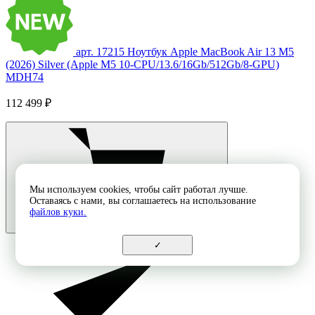
арт. 17215
Ноутбук Apple MacBook Air 13 M5
(2026) Silver (Apple M5 10-CPU/13.6/16Gb/512Gb/8-GPU)
MDH74
112 499 ₽
Мы используем cookies, чтобы сайт работал лучше.
Оставаясь с нами, вы соглашаетесь на использование
файлов куки.
✓