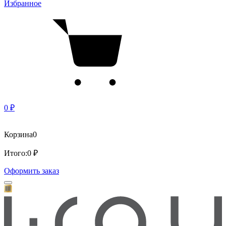
Избранное
0 ₽
Корзина
0
Итого:
0 ₽
Оформить заказ