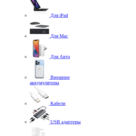
Для iPad
Для Mac
Для Авто
Внешние
аккумуляторы
Кабели
USB адаптеры