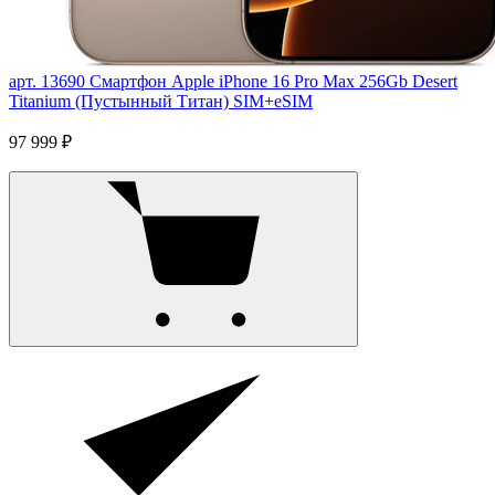
арт. 13690
Смартфон Apple iPhone 16 Pro Max 256Gb Desert
Titanium (Пустынный Титан) SIM+eSIM
97 999 ₽