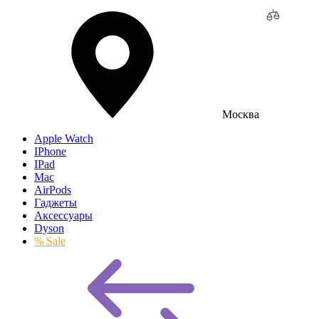
Москва
Apple Watch
IPhone
IPad
Mac
AirPods
Гаджеты
Аксессуары
Dyson
% Sale