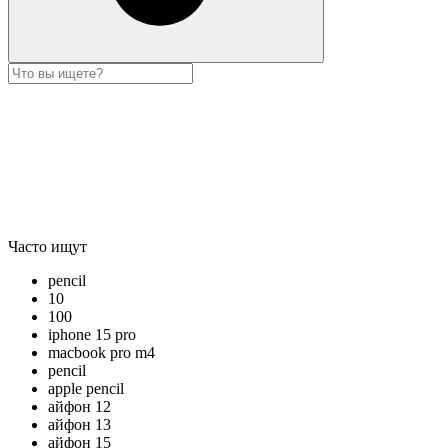
Часто ищут
pencil
10
100
iphone 15 pro
macbook pro m4
pencil
apple pencil
айфон 12
айфон 13
айфон 15