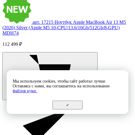
арт. 17215
Ноутбук Apple MacBook Air 13 M5
(2026) Silver (Apple M5 10-CPU/13.6/16Gb/512Gb/8-GPU)
MDH74
112 499 ₽
Мы используем cookies, чтобы сайт работал лучше.
Оставаясь с нами, вы соглашаетесь на использование
файлов куки.
✓