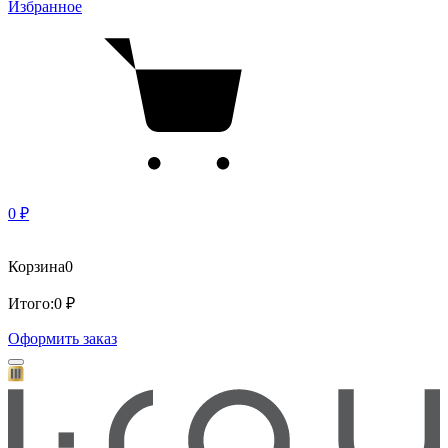
Избранное
0 ₽
Корзина
0
Итого:
0 ₽
Оформить заказ