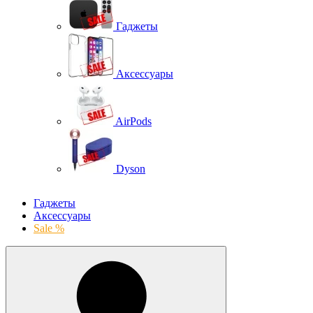
Гаджеты
Аксессуары
AirPods
Dyson
Гаджеты
Аксессуары
Sale %