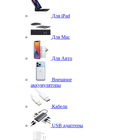
Для iPad
Для Mac
Для Авто
Внешние
аккумуляторы
Кабели
USB адаптеры