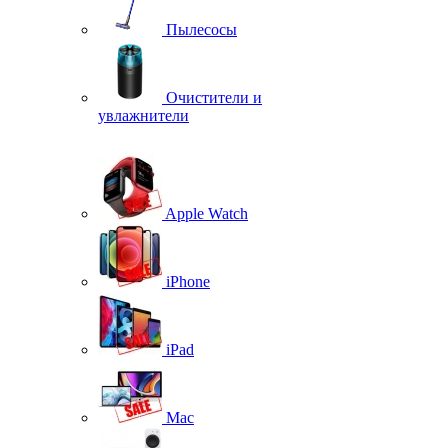
Пылесосы
Очистители и
увлажнители
Apple Watch
iPhone
iPad
Mac