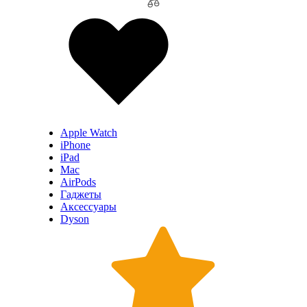
Apple Watch
iPhone
iPad
Mac
AirPods
Гаджеты
Аксессуары
Dyson