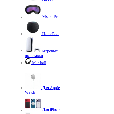
Vision Pro
HomePod
Игровые
приставки
Marshall
Для Apple
Watch
Для iPhone