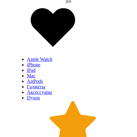
Apple Watch
iPhone
iPad
Mac
AirPods
Гаджеты
Аксессуары
Dyson