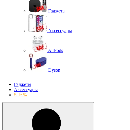
Гаджеты
Аксессуары
AirPods
Dyson
Гаджеты
Аксессуары
Sale %