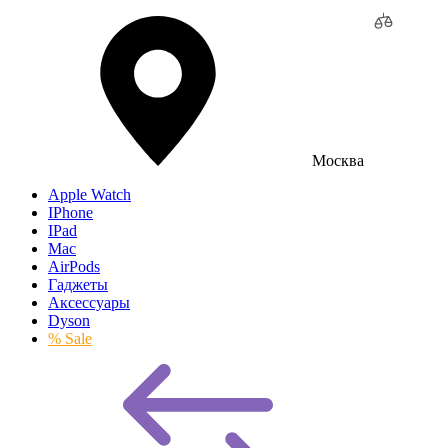
Москва
Apple Watch
IPhone
IPad
Mac
AirPods
Гаджеты
Аксессуары
Dyson
% Sale