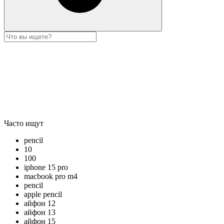
Часто ищут
pencil
10
100
iphone 15 pro
macbook pro m4
pencil
apple pencil
айфон 12
айфон 13
айфон 15