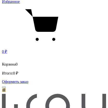
Избранное
0 ₽
Корзина
0
Итого:
0 ₽
Оформить заказ