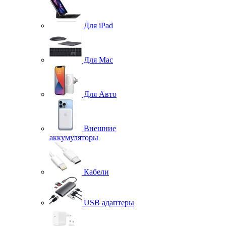
Для iPad
Для Mac
Для Авто
Внешние
аккумуляторы
Кабели
USB адаптеры