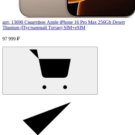
арт. 13690
Смартфон Apple iPhone 16 Pro Max 256Gb Desert
Titanium (Пустынный Титан) SIM+eSIM
97 999 ₽