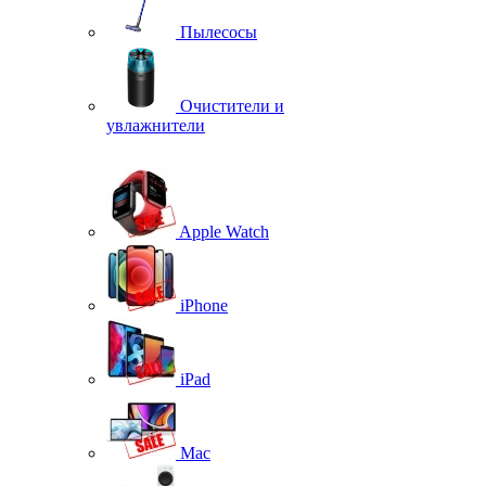
Пылесосы
Очистители и
увлажнители
Apple Watch
iPhone
iPad
Mac