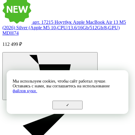
арт. 17215
Ноутбук Apple MacBook Air 13 M5
(2026) Silver (Apple M5 10-CPU/13.6/16Gb/512Gb/8-GPU)
MDH74
112 499 ₽
Мы используем cookies, чтобы сайт работал лучше.
Оставаясь с нами, вы соглашаетесь на использование
файлов куки.
✓