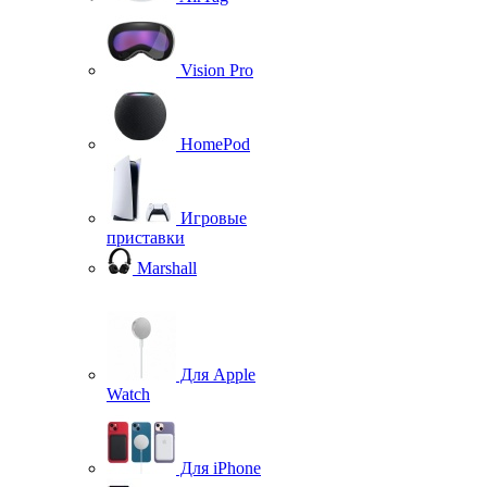
Vision Pro
HomePod
Игровые
приставки
Marshall
Для Apple
Watch
Для iPhone