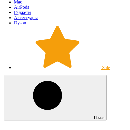
Mac
AirPods
Гаджеты
Аксессуары
Dyson
Sale
Поиск