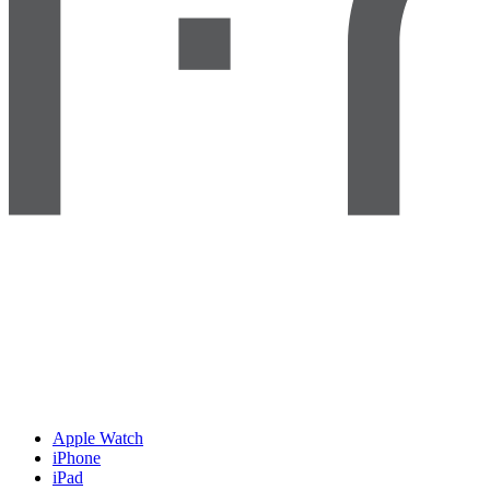
Apple Watch
iPhone
iPad