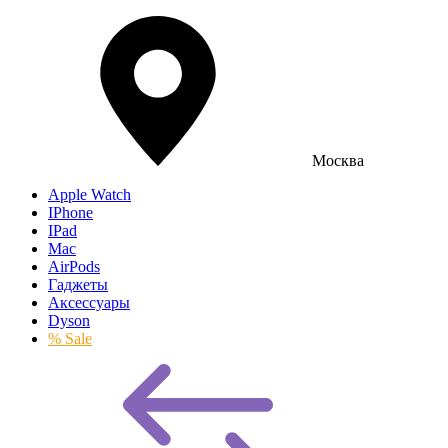
Москва
Apple Watch
IPhone
IPad
Mac
AirPods
Гаджеты
Аксессуары
Dyson
% Sale