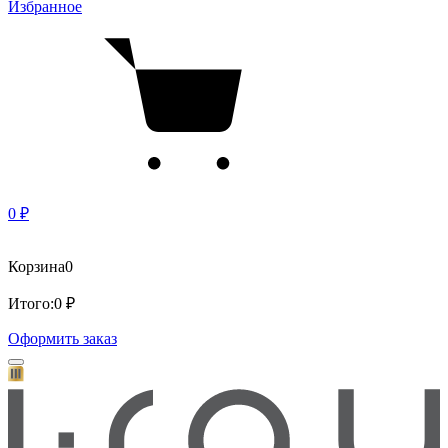
Избранное
0 ₽
Корзина
0
Итого:
0 ₽
Оформить заказ