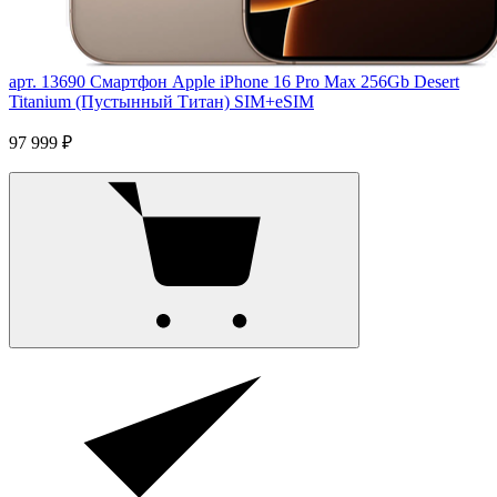
арт. 13690
Смартфон Apple iPhone 16 Pro Max 256Gb Desert
Titanium (Пустынный Титан) SIM+eSIM
97 999 ₽