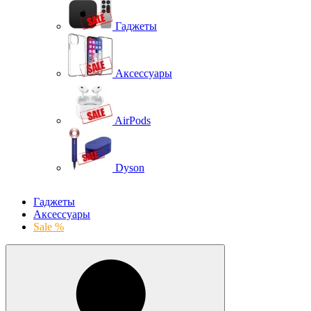
Гаджеты
Аксессуары
AirPods
Dyson
Гаджеты
Аксессуары
Sale %