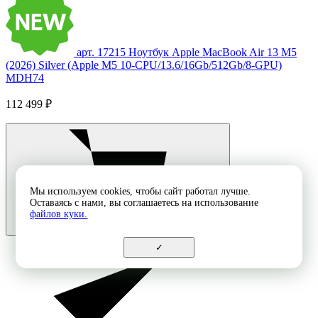
арт. 17215
Ноутбук Apple MacBook Air 13 M5
(2026) Silver (Apple M5 10-CPU/13.6/16Gb/512Gb/8-GPU)
MDH74
112 499 ₽
Мы используем cookies, чтобы сайт работал лучше.
Оставаясь с нами, вы соглашаетесь на использование
файлов куки.
✓