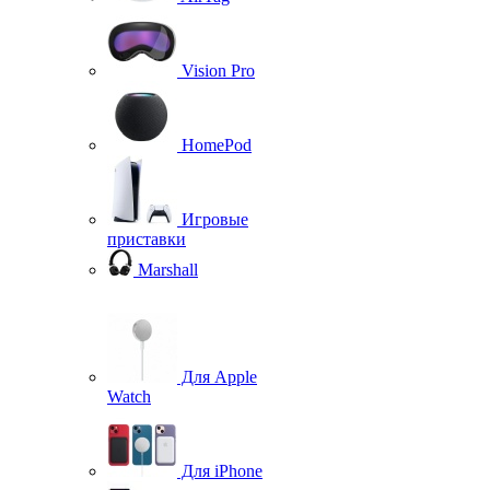
Vision Pro
HomePod
Игровые
приставки
Marshall
Для Apple
Watch
Для iPhone