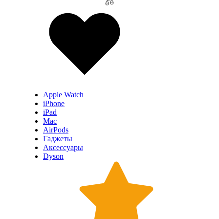
Apple Watch
iPhone
iPad
Mac
AirPods
Гаджеты
Аксессуары
Dyson