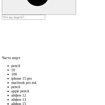
Часто ищут
pencil
10
100
iphone 15 pro
macbook pro m4
pencil
apple pencil
айфон 12
айфон 13
айфон 15