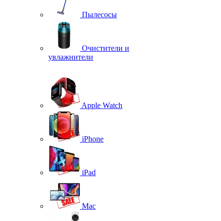
Пылесосы
Очистители и
увлажнители
Apple Watch
iPhone
iPad
Mac