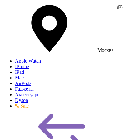
Москва
Apple Watch
IPhone
IPad
Mac
AirPods
Гаджеты
Аксессуары
Dyson
% Sale