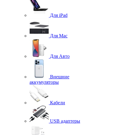
Для iPad
Для Mac
Для Авто
Внешние
аккумуляторы
Кабели
USB адаптеры