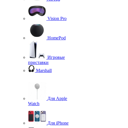
Vision Pro
HomePod
Игровые
приставки
Marshall
Для Apple
Watch
Для iPhone