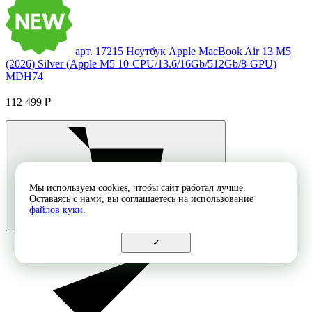
арт. 17215
Ноутбук Apple MacBook Air 13 M5
(2026) Silver (Apple M5 10-CPU/13.6/16Gb/512Gb/8-GPU)
MDH74
112 499 ₽
Мы используем cookies, чтобы сайт работал лучше.
Оставаясь с нами, вы соглашаетесь на использование
файлов куки.
✓