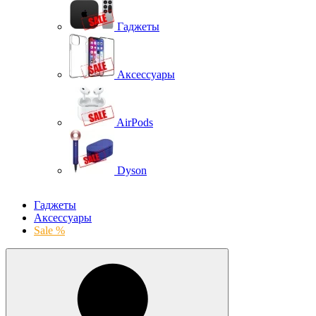
Гаджеты
Аксессуары
AirPods
Dyson
Гаджеты
Аксессуары
Sale %