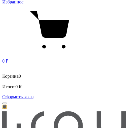
Избранное
0 ₽
Корзина
0
Итого:
0 ₽
Оформить заказ