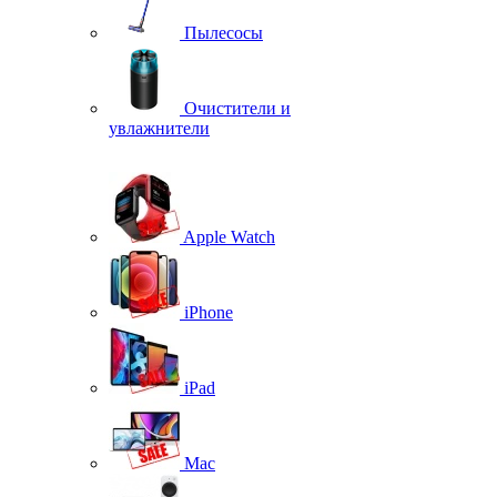
Пылесосы
Очистители и
увлажнители
Apple Watch
iPhone
iPad
Mac