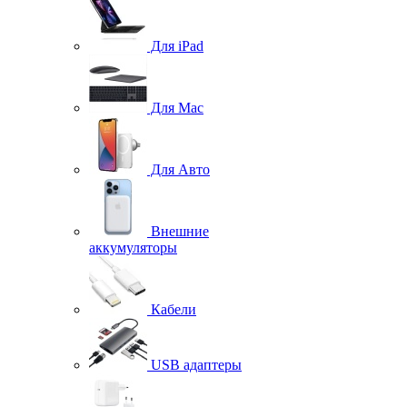
Для iPad
Для Mac
Для Авто
Внешние
аккумуляторы
Кабели
USB адаптеры