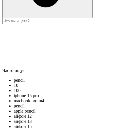
Часто ищут
pencil
10
100
iphone 15 pro
macbook pro m4
pencil
apple pencil
айфон 12
айфон 13
айфон 15