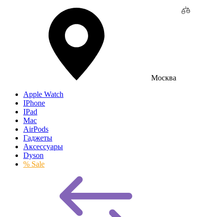
Москва
Apple Watch
IPhone
IPad
Mac
AirPods
Гаджеты
Аксессуары
Dyson
% Sale