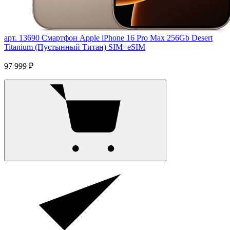
арт. 13690
Смартфон Apple iPhone 16 Pro Max 256Gb Desert
Titanium (Пустынный Титан) SIM+eSIM
97 999 ₽