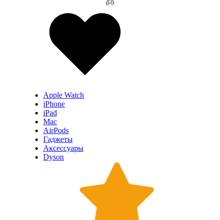
Apple Watch
iPhone
iPad
Mac
AirPods
Гаджеты
Аксессуары
Dyson