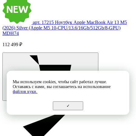
арт. 17215
Ноутбук Apple MacBook Air 13 M5
(2026) Silver (Apple M5 10-CPU/13.6/16Gb/512Gb/8-GPU)
MDH74
112 499 ₽
Мы используем cookies, чтобы сайт работал лучше.
Оставаясь с нами, вы соглашаетесь на использование
файлов куки.
✓