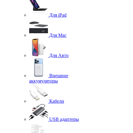
Для iPad
Для Mac
Для Авто
Внешние
аккумуляторы
Кабели
USB адаптеры