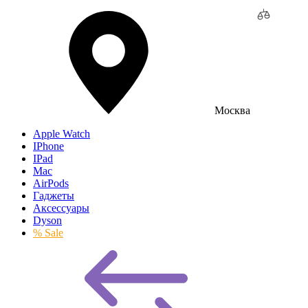
Москва
Apple Watch
IPhone
IPad
Mac
AirPods
Гаджеты
Аксессуары
Dyson
% Sale