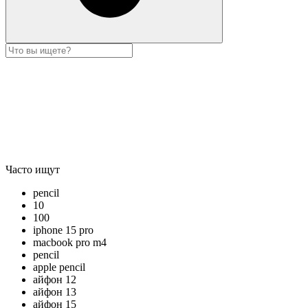
Часто ищут
pencil
10
100
iphone 15 pro
macbook pro m4
pencil
apple pencil
айфон 12
айфон 13
айфон 15