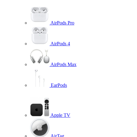
AirPods Pro
AirPods 4
AirPods Max
EarPods
Apple TV
AirTag