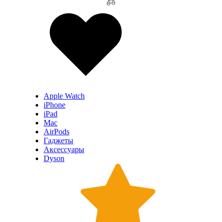
Apple Watch
iPhone
iPad
Mac
AirPods
Гаджеты
Аксессуары
Dyson