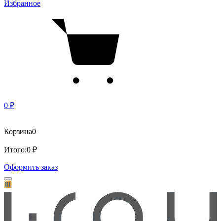
Избранное
0 ₽
Корзина
0
Итого:
0 ₽
Оформить заказ