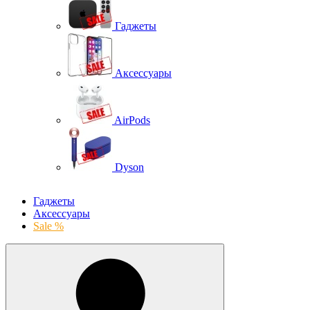
Гаджеты
Аксессуары
AirPods
Dyson
Гаджеты
Аксессуары
Sale %