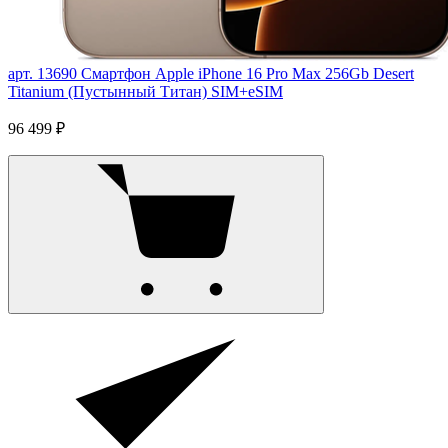
арт. 13690
Смартфон Apple iPhone 16 Pro Max 256Gb Desert
Titanium (Пустынный Титан) SIM+eSIM
96 499 ₽