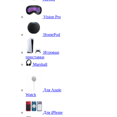
Vision Pro
HomePod
Игровые
приставки
Marshall
Для Apple
Watch
Для iPhone