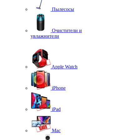
Пылесосы
Очистители и
увлажнители
Apple Watch
iPhone
iPad
Mac